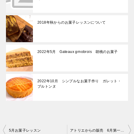
2018年秋からのお菓子レッスンについて
2022年5月 Gateaux grnobrois 胡桃のお菓子
2022年10月 シンプルなお菓子作り ガレット・
ブルトンヌ
投
5月お菓子レッスン
アトリエからの販売 6月第一日曜日