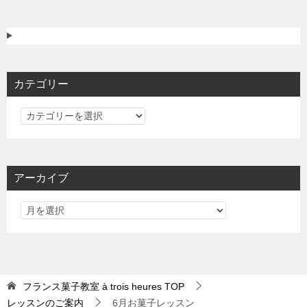
カテゴリー
カ
テ
ゴ
リ
アーカイブ
ー
フランス菓子教室 à trois heures
TOP
レッスンのご案内
6月お菓子レッスン