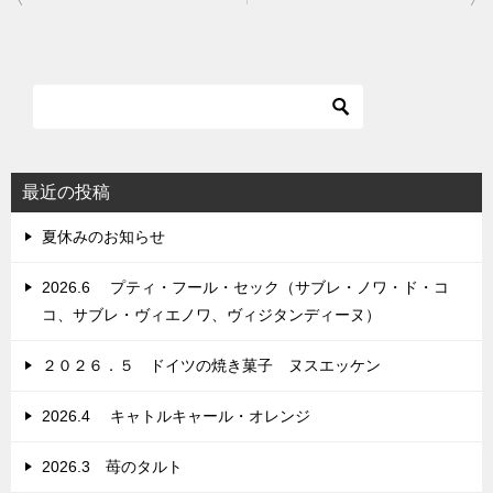
稿
ナ
ビ
ゲ
ー
シ
最近の投稿
ョ
夏休みのお知らせ
ン
2026.6 プティ・フール・セック（サブレ・ノワ・ド・コ
コ、サブレ・ヴィエノワ、ヴィジタンディーヌ）
２０２６．５ ドイツの焼き菓子 ヌスエッケン
2026.4 キャトルキャール・オレンジ
2026.3 苺のタルト