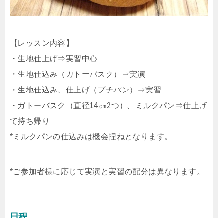
【レッスン内容】
・生地仕上げ⇒実習中心
・生地仕込み（ガトーバスク）⇒実演
・生地仕込み、仕上げ（プチパン）⇒実習
・ガトーバスク（直径14㎝2つ）、ミルクパン⇒仕上げ
て持ち帰り
*ミルクパンの仕込みは機会捏ねとなります。
*ご参加者様に応じて実演と実習の配分は異なります。
日程