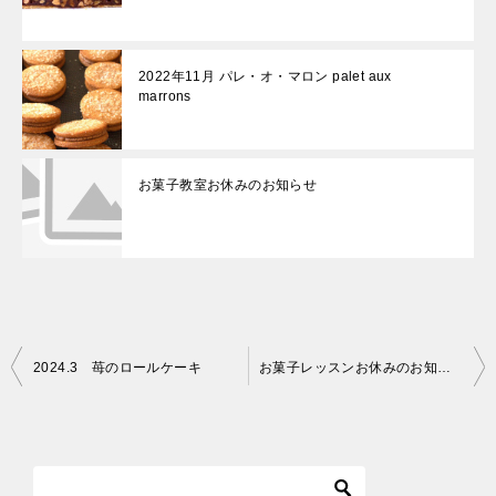
2022年11月 パレ・オ・マロン palet aux
marrons
お菓子教室お休みのお知らせ
投
2024.3 苺のロールケーキ
お菓子レッスンお休みのお知らせ
稿
ナ
ビ