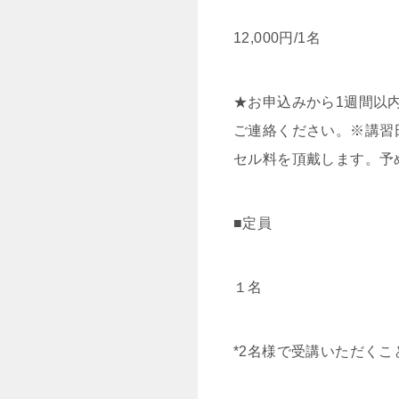
12,000円/1名
★お申込みから1週間以
ご連絡ください。※講習
セル料を頂戴します。予
■定員
１名
*2名様で受講いただく