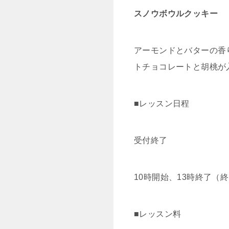
スノウボウルクッキー
アーモンドとバターの香
トチョコレートと胡桃が
■レッスン日程
受付終了
10時開始、13時終了（
■レッスン料