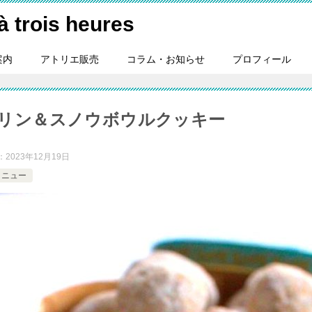
ois heures
案内
アトリエ販売
コラム・お知らせ
プロフィール
茶のプリン＆スノウボウルクッキー
：
2023年12月19日
メニュー