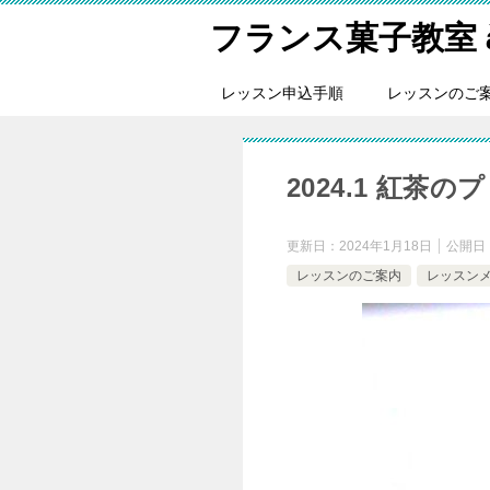
フランス菓子教室 à tr
レッスン申込手順
レッスンのご
2024.1 紅
更新日：
2024年1月18日
公開日
レッスンのご案内
レッスン