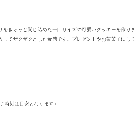
りをぎゅっと閉じ込めた一口サイズの可愛いクッキーを作り
入ってザクザクとした食感です。プレゼントやお茶菓子にし
終了時刻は目安となります）