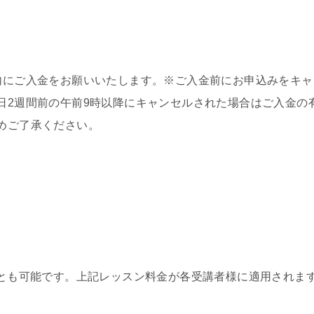
内にご入金をお願いいたします。※ご入金前にお申込みをキ
日2週間前の午前9時以降にキャンセルされた場合はご入金の
めご了承ください。
ことも可能です。上記レッスン料金が各受講者様に適用されま