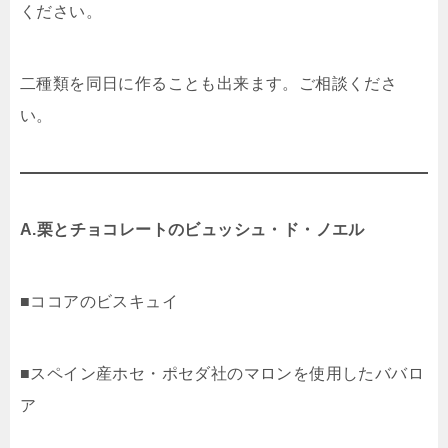
ください。
二種類を同日に作ることも出来ます。ご相談くださ
い。
A
.栗とチョコレートのビュッシュ・ド・ノエル
■ココアのビスキュイ
■スペイン産ホセ・ポセダ社のマロンを使用したババロ
ア