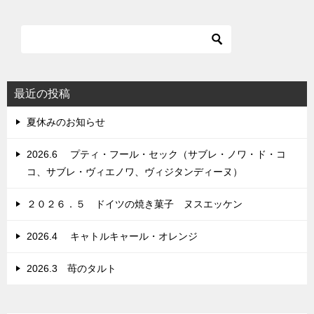
ナ
ビ
ゲ
ー
シ
最近の投稿
ョ
夏休みのお知らせ
ン
2026.6 プティ・フール・セック（サブレ・ノワ・ド・コ
コ、サブレ・ヴィエノワ、ヴィジタンディーヌ）
２０２６．５ ドイツの焼き菓子 ヌスエッケン
2026.4 キャトルキャール・オレンジ
2026.3 苺のタルト