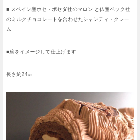
■ スペイン産ホセ・ポセダ社のマロン と仏産ペック社
のミルクチョコレートを合わせたシャンティ・クレー
ム
■薪をイメージして仕上げます
長さ約24㎝