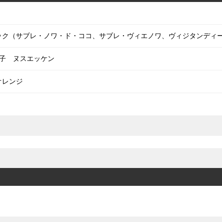
・セック（サブレ・ノワ・ド・ココ、サブレ・ヴィエノワ、ヴィジタンディ
子 ヌスエッケン
オレンジ