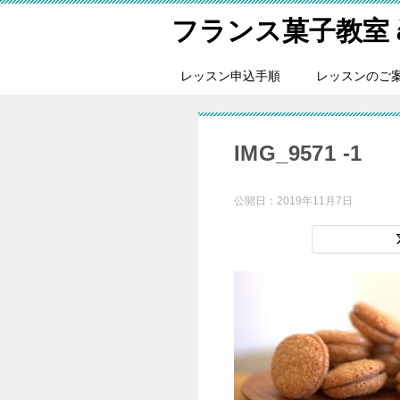
フランス菓子教室 à tr
レッスン申込手順
レッスンのご
IMG_9571 -1
公開日：
2019年11月7日