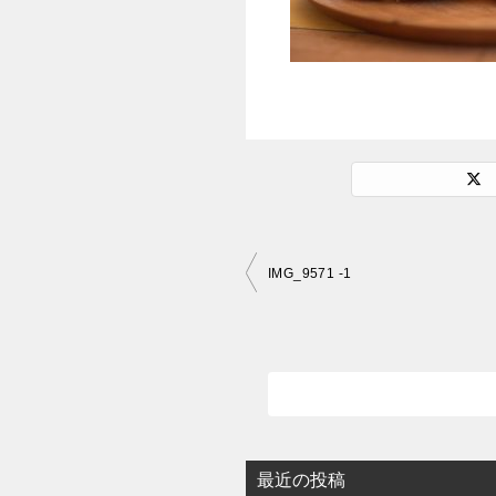
投
IMG_9571 -1
稿
ナ
ビ
ゲ
ー
シ
最近の投稿