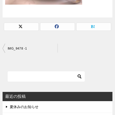
投
IMG_9478 -1
稿
ナ
ビ
ゲ
ー
シ
最近の投稿
ョ
夏休みのお知らせ
ン