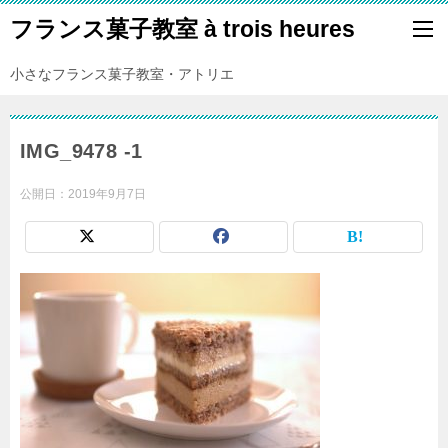
フランス菓子教室 à trois heures
小さなフランス菓子教室・アトリエ
IMG_9478 -1
公開日：
2019年9月7日