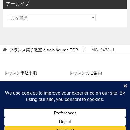
アーカイブ
ー
フランス菓子教室 à trois heures
TOP
IMG_9478 -1
レッスン申込手順
レッスンのご案内
アトリエ販売
コラム・お知らせ
プロフィール
アクセス
© 2018 フランス菓子教室 à trois heures