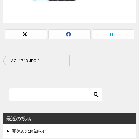
投
IMG_1743.JPG-1
稿
ナ
ビ
ゲ
ー
シ
最近の投稿
ョ
夏休みのお知らせ