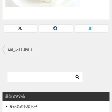
投
IMG_1485.JPG-4
稿
ナ
ビ
ゲ
ー
シ
最近の投稿
ョ
夏休みのお知らせ