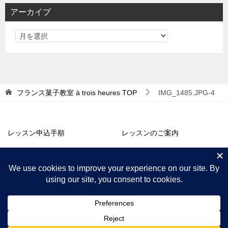
リ
アーカイブ
ー
フランス菓子教室 à trois heures
TOP
IMG_1485.JPG-4
レッスン申込手順
レッスンのご案内
アトリエ販売
コラム・お知らせ
プロフィール
アクセス