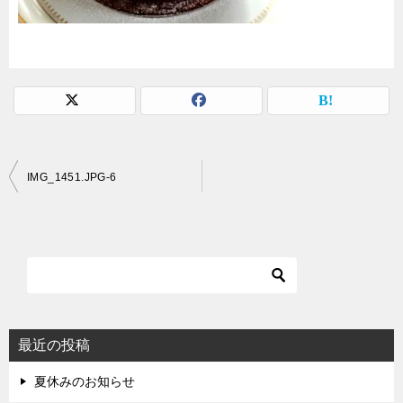
投
IMG_1451.JPG-6
稿
ナ
ビ
ゲ
ー
シ
最近の投稿
ョ
夏休みのお知らせ