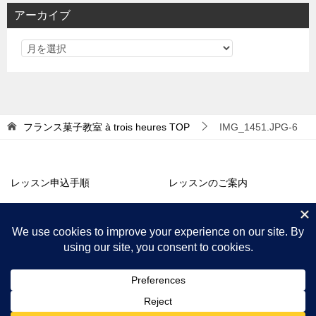
リ
アーカイブ
ー
フランス菓子教室 à trois heures
TOP
IMG_1451.JPG-6
レッスン申込手順
レッスンのご案内
アトリエ販売
コラム・お知らせ
プロフィール
アクセス