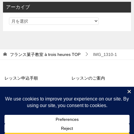
リ
アーカイブ
ー
フランス菓子教室 à trois heures
TOP
IMG_1310-1
レッスン申込手順
レッスンのご案内
アトリエ販売
コラム・お知らせ
プロフィール
アクセス