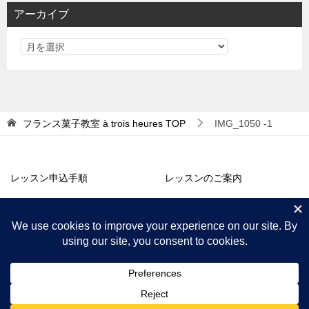
リ
アーカイブ
ー
フランス菓子教室 à trois heures
TOP
IMG_1050 -1
レッスン申込手順
レッスンのご案内
アトリエ販売
コラム・お知らせ
プロフィール
アクセス
© 2018 フランス菓子教室 à trois heures