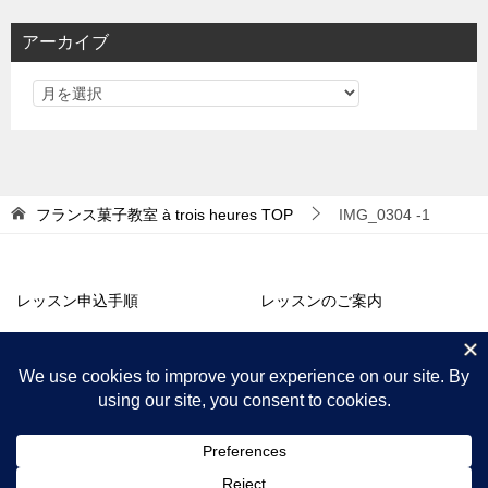
リ
アーカイブ
ー
フランス菓子教室 à trois heures
TOP
IMG_0304 -1
レッスン申込手順
レッスンのご案内
アトリエ販売
コラム・お知らせ
プロフィール
アクセス