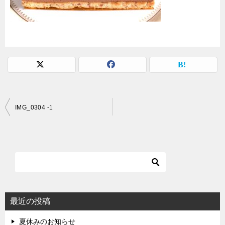
投
IMG_0304 -1
稿
ナ
ビ
ゲ
ー
シ
最近の投稿
ョ
夏休みのお知らせ