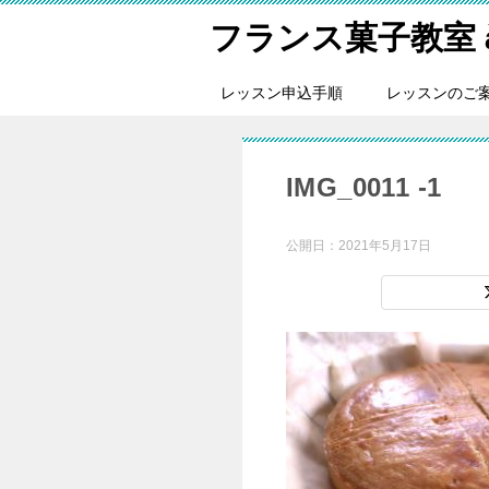
フランス菓子教室 à tr
レッスン申込手順
レッスンのご
IMG_0011 -1
公開日：
2021年5月17日