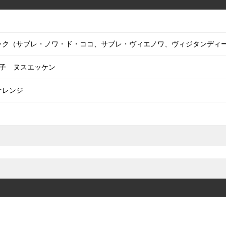
・セック（サブレ・ノワ・ド・ココ、サブレ・ヴィエノワ、ヴィジタンディ
子 ヌスエッケン
オレンジ