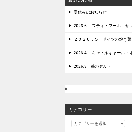
シ
最近の投稿
ョ
夏休みのお知らせ
ン
2026.6 プティ・フール
２０２６．５ ドイツの焼き菓
2026.4 キャトルキャール・
2026.3 苺のタルト
カテゴリー
カ
テ