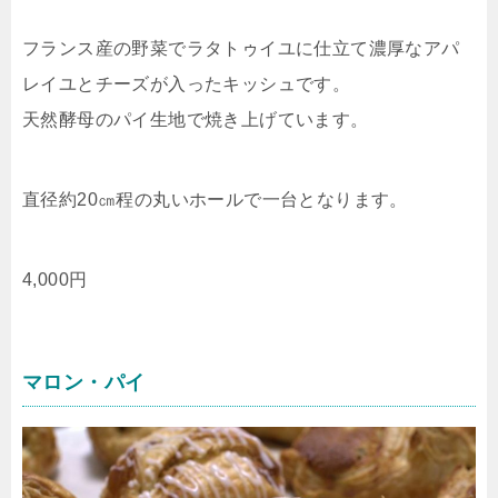
フランス産の野菜でラタトゥイユに仕立て濃厚なアパ
レイユとチーズが入ったキッシュです。
天然酵母のパイ生地で焼き上げています。
直径約20㎝程の丸いホールで一台となります。
4,000円
マロン・パイ