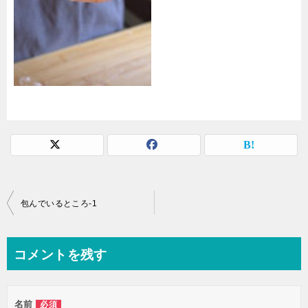
投
包んでいるところ-1
稿
ナ
コメントを残す
ビ
ゲ
名前
必須