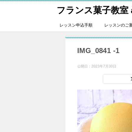
フランス菓子教室 à tr
レッスン申込手順
レッスンのご
IMG_0841 -1
公開日：
2023年7月30日