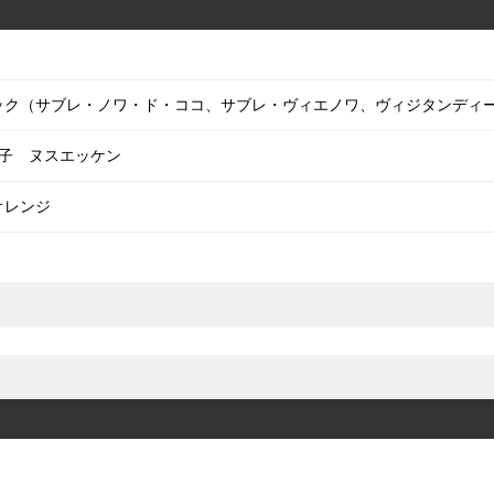
・セック（サブレ・ノワ・ド・ココ、サブレ・ヴィエノワ、ヴィジタンディ
子 ヌスエッケン
オレンジ