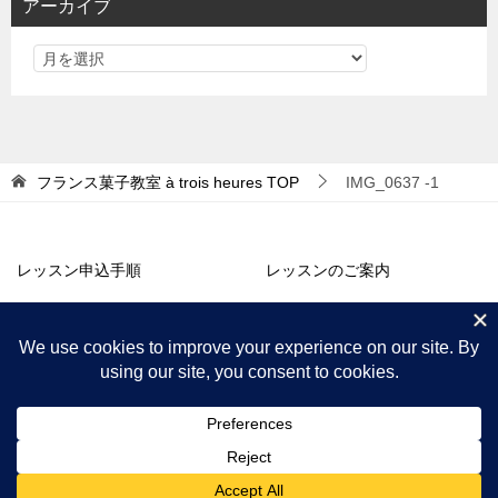
アーカイブ
ー
フランス菓子教室 à trois heures
TOP
IMG_0637 -1
レッスン申込手順
レッスンのご案内
アトリエ販売
コラム・お知らせ
プロフィール
アクセス
© 2018 フランス菓子教室 à trois heures