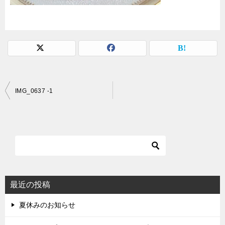
投
IMG_0637 -1
稿
ナ
ビ
ゲ
ー
シ
最近の投稿
ョ
夏休みのお知らせ
ン