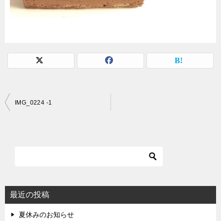
投
IMG_0224 -1
稿
ナ
ビ
ゲ
ー
シ
最近の投稿
ョ
夏休みのお知らせ