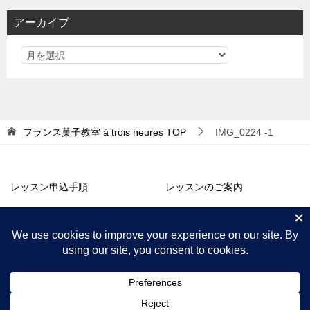
リ
アーカイブ
ー
フランス菓子教室 à trois heures
TOP
IMG_0224 -1
レッスン申込手順
レッスンのご案内
アトリエ販売
コラム・お知らせ
プロフィール
アクセス