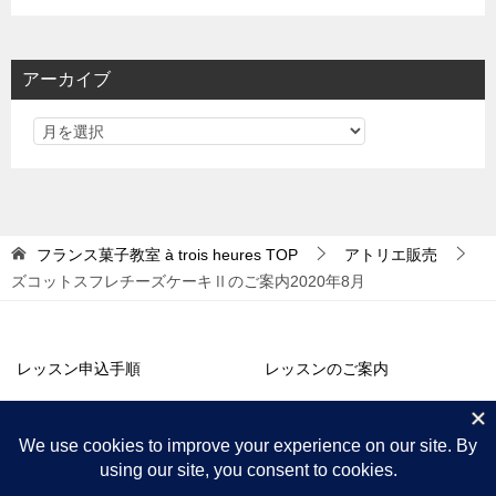
テ
ゴ
リ
アーカイブ
ー
フランス菓子教室 à trois heures
TOP
アトリエ販売
ズコットスフレチーズケーキⅡのご案内2020年8月
レッスン申込手順
レッスンのご案内
アトリエ販売
コラム・お知らせ