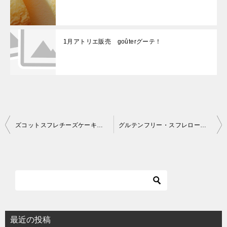
1月アトリエ販売 goûterグーテ！
投
ズコットスフレチーズケーキ販売のご案内2020年6月
グルテンフリー・スフレロールケーキのご案内2020年9月
稿
ナ
ビ
ゲ
ー
シ
最近の投稿