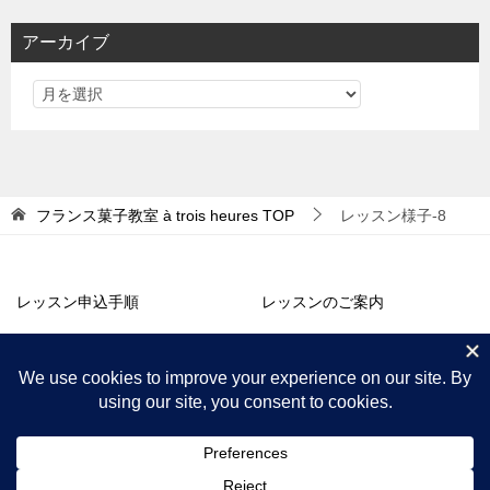
リ
アーカイブ
ー
フランス菓子教室 à trois heures
TOP
レッスン様子-8
レッスン申込手順
レッスンのご案内
アトリエ販売
コラム・お知らせ
プロフィール
アクセス